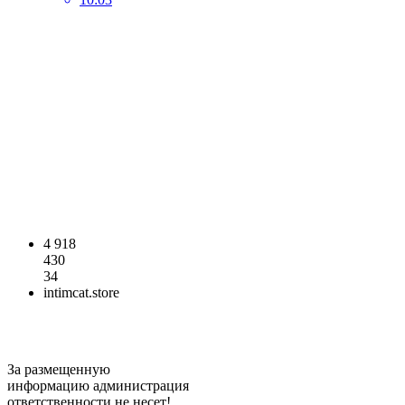
4 918
430
34
intimcat.store
За размещенную
информацию администрация
ответственности не несет!